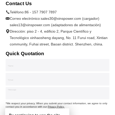
Contact Us
Teléfono:
86 - 157 7907 7897
Correo electrónico:
sales30@xinspower.com (cargador)
sales13@xinspower.com (adaptadores de alimentación)
Dirección: piso 2 - 4, edificio 2, Parque Científico y
Tecnológico xinhaosheng dayang, No. 11 Furui road, Xintian
community, Fuhai street, Baoan district. Shenzhen, china.
Quick Quotation
*We respect your privacy. When you submit your contact information, we agree to only
contact you in accordance with our
Privacy Policy.