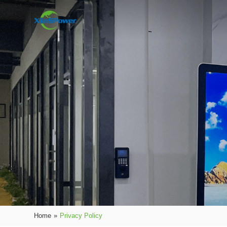
Home
»
Privacy Policy