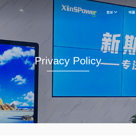
집
정보
제품
Privacy Policy