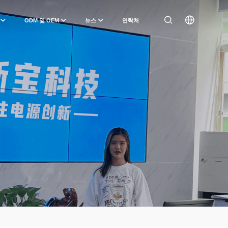
ODM 및 OEM
뉴스
연락처