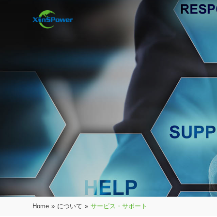
Home
»
について
»
サービス・サポート