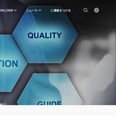
DMとOEM
ニュース
に連絡をつける