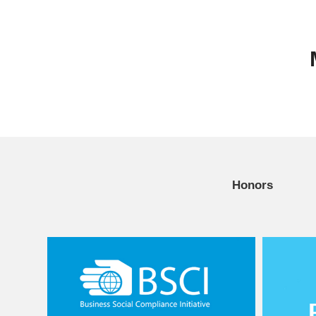
Honors