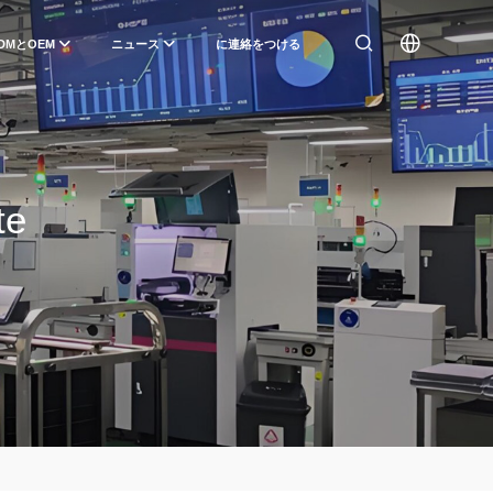
DMとOEM
ニュース
に連絡をつける
te