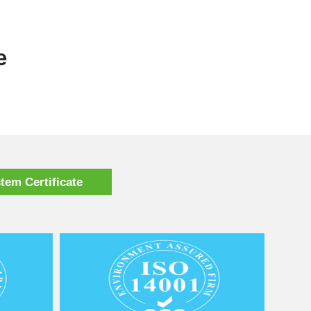
e
em Certificate