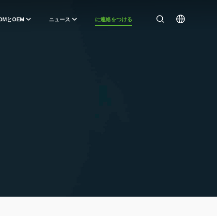
DMとOEM
ニュース
に連絡をつける