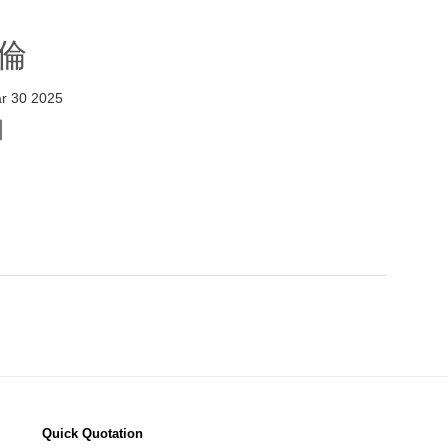
倫
r 30 2025
Quick Quotation