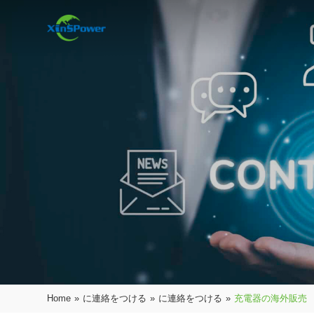
Home
»
に連絡をつける
»
に連絡をつける
»
充電器の海外販売