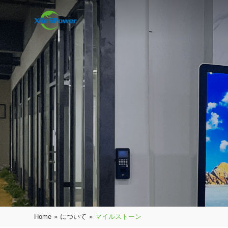
Home
»
について
»
マイルストーン