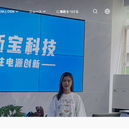
DMとOEM
ニュース
に連絡をつける