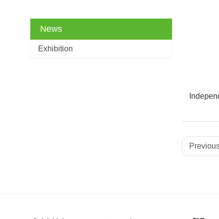
News
Exhibition
Independ
Previous