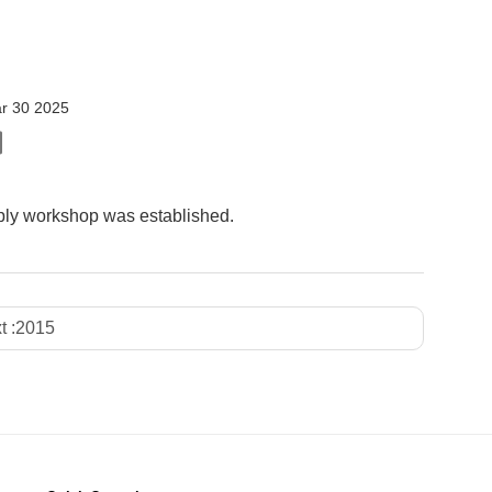
r 30 2025
ply workshop was established.
t :
2015