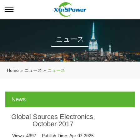
ニュース
Home
»
ニュース
»
ニュース
News
Global Sources Electronics,
October 2017
Views:
4397
Publish Time:
Apr 07 2025