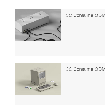
3C Consume ODM P
3C Consume ODM P