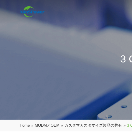
3
Home
»
MODMとOEM
»
カスタマカスタマイズ製品の共有
»
3