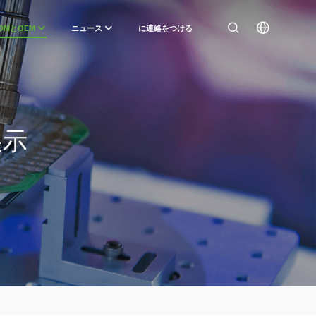
DMとOEM
ニュース
に連絡をつける
展示