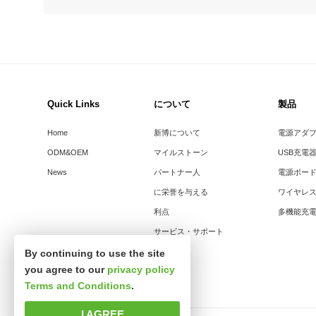
Quick Links
について
製品
Home
新博について
電源アダ
ODM&OEM
マイルストーン
USB充電
News
パートナー人
電源ボー
に栄誉を与える
ワイヤレ
利点
多機能充
サービス・サポート
By continuing to use the site
you agree to our
privacy policy
Terms and Conditions
.
I AGREE