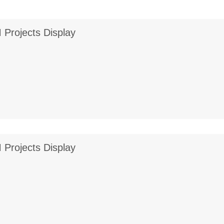
rojects Display
rojects Display