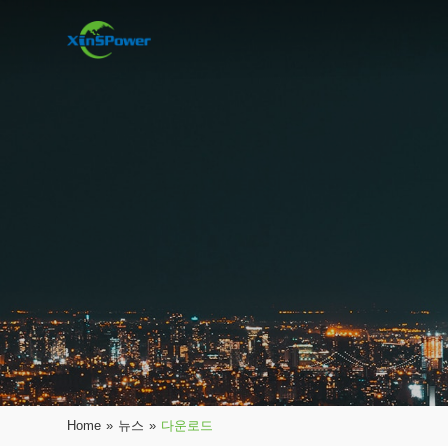
Home
»
뉴스
»
다운로드