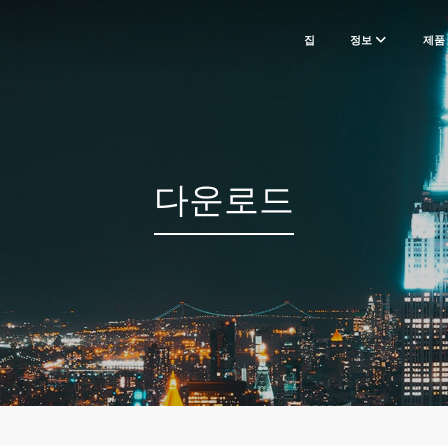
집
정보
제품
다운로드