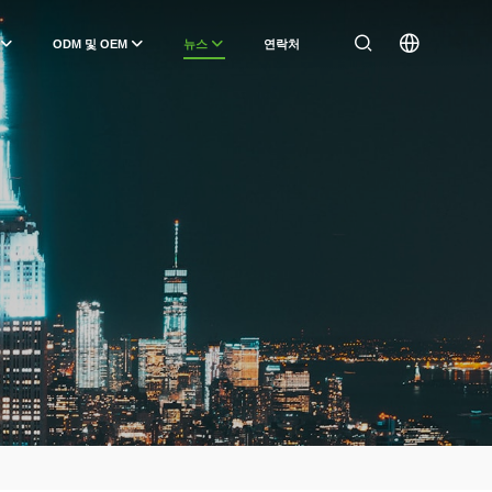
ODM 및 OEM
뉴스
연락처