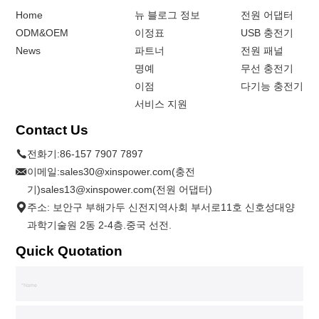
Home
뉴 블로그 정보
전원 어댑터
ODM&OEM
이정표
USB 충전기
News
파트너
전원 패널
명예
무선 충전기
이점
다기능 충전기
서비스 지원
Contact Us
전화기:
86-157 7907 7897
이메일:
sales30@xinspower.com(충전
기)sales13@xinspower.com(전원 어댑터)
주소: 보안구 부해가두 신전지역사회 부서로11호 신호성대양
과학기술원 2동 2-4층.중국 선전.
Quick Quotation