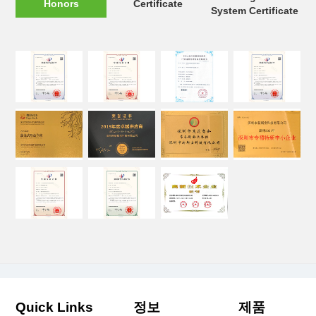
Honors
Certificate
System Certificate
Quick Links
정보
제품