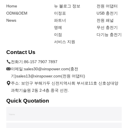
Home
뉴 블로그 정보
전원 어댑터
ODM&OEM
이정표
USB 충전기
News
파트너
전원 패널
명예
무선 충전기
이점
다기능 충전기
서비스 지원
Contact Us
전화기:
86-157 7907 7897
이메일:
sales30@xinspower.com(충전
기)sales13@xinspower.com(전원 어댑터)
주소: 보안구 부해가두 신전지역사회 부서로11호 신호성대양
과학기술원 2동 2-4층.중국 선전.
Quick Quotation