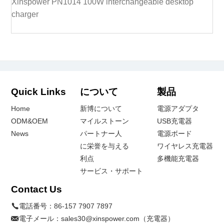
Xinspower PN1014 100W interchangeable desktop
charger
Quick Links
について
製品
Home
新博について
電源アダプタ
ODM&OEM
マイルストーン
USB充電器
News
パートナー人
電源ボード
に栄誉を与える
ワイヤレス充電器
利点
多機能充電器
サービス・サポート
Contact Us
電話番号：
86-157 7907 7897
電子メール：
sales30@xinspower.com（充電器）