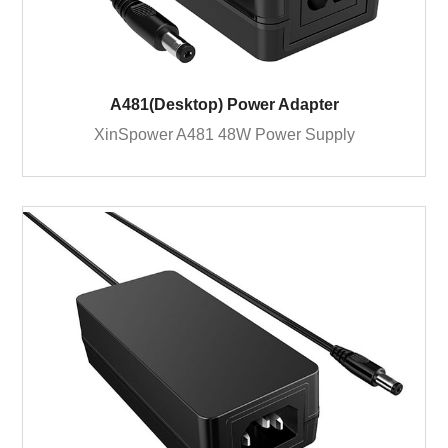
A481(Desktop) Power Adapter
XinSpower A481 48W Power Supply