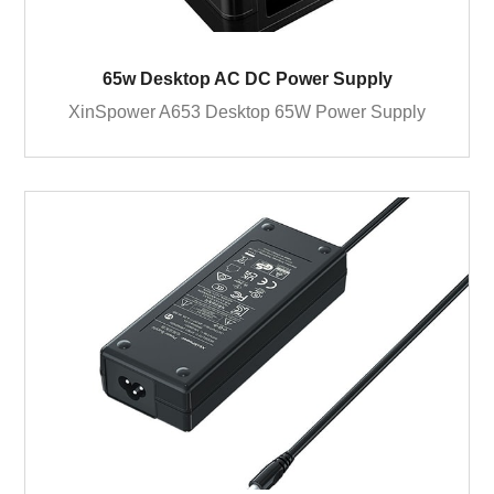
65w Desktop AC DC Power Supply
XinSpower A653 Desktop 65W Power Supply