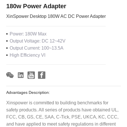
180w Power Adapter
XinSpower Desktop 180W AC DC Power Adapter
Power: 180W Max
Output Voltage: DC 12~42V
Output Current: 100~13.5A
High Efficiency VI
Advantages Description:
Xinspower is committed to building benchmarks for
safety products. All series of products have obtained UL,
FCC, CB, GS, CE, SAA, C-Tick, PSE, UKCA, KC, CCC,
and have applied to meet safety regulations in different