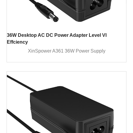
36W Desktop AC DC Power Adapter Level VI
Effciency
XinSpower A361 36W Power Supply