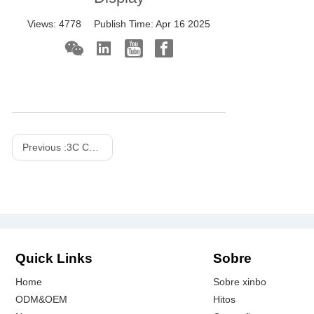
Views:
4778
Publish Time:
Apr 16 2025
Previous :
3C Consume ODM Projects Display
Quick Links
Sobre
Home
Sobre xinbo
ODM&OEM
Hitos