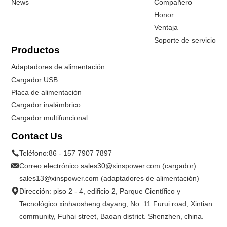
News
Compañero
Honor
Ventaja
Soporte de servicio
Productos
Adaptadores de alimentación
Cargador USB
Placa de alimentación
Cargador inalámbrico
Cargador multifuncional
Contact Us
Teléfono:
86 - 157 7907 7897
Correo electrónico:
sales30@xinspower.com (cargador)
sales13@xinspower.com (adaptadores de alimentación)
Dirección: piso 2 - 4, edificio 2, Parque Científico y
Tecnológico xinhaosheng dayang, No. 11 Furui road, Xintian
community, Fuhai street, Baoan district. Shenzhen, china.