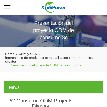
Presentación del
proyecto ODM de
consumo 3c
Home
»
ODM y OEM
»
Intercambio de productos personalizados por parte de los
clientes
»
Presentación del proyecto ODM de consumo 3c
News
3C Consume ODM Projects
Display