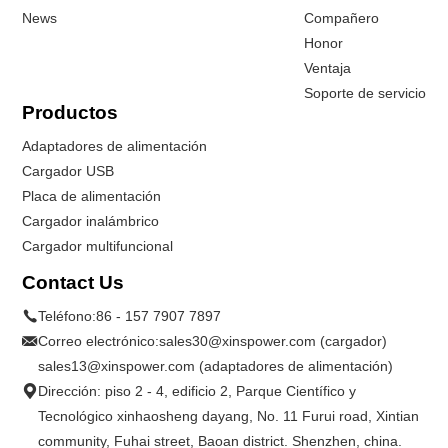
News
Compañero
Honor
Ventaja
Soporte de servicio
Productos
Adaptadores de alimentación
Cargador USB
Placa de alimentación
Cargador inalámbrico
Cargador multifuncional
Contact Us
Teléfono:
86 - 157 7907 7897
Correo electrónico:
sales30@xinspower.com (cargador)
sales13@xinspower.com (adaptadores de alimentación)
Dirección: piso 2 - 4, edificio 2, Parque Científico y
Tecnológico xinhaosheng dayang, No. 11 Furui road, Xintian
community, Fuhai street, Baoan district. Shenzhen, china.