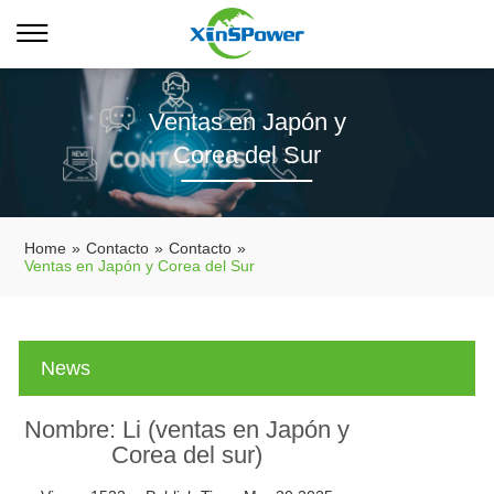
Ventas en Japón y
Corea del Sur
Home
»
Contacto
»
Contacto
»
Ventas en Japón y Corea del Sur
News
Nombre: Li (ventas en Japón y
Corea del sur)