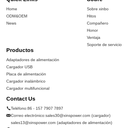
Home
Sobre xinbo
ODM&OEM
Hitos
News
Compañero
Honor
Ventaja
Soporte de servicio
Productos
Adaptadores de alimentación
Cargador USB
Placa de alimentación
Cargador inalámbrico
Cargador multifuncional
Contact Us
Teléfono:
86 - 157 7907 7897
Correo electrónico:
sales30@xinspower.com (cargador)
sales13@xinspower.com (adaptadores de alimentación)