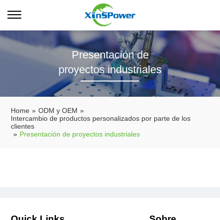
Presentación de
proyectos industriales
Home
»
ODM y OEM
»
Intercambio de productos personalizados por parte de los
clientes
»
Presentación de proyectos industriales
Quick Links
Sobre