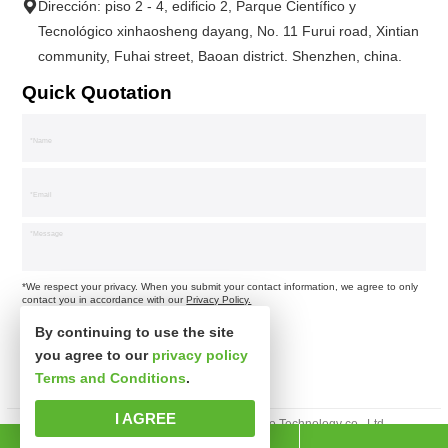
Dirección: piso 2 - 4, edificio 2, Parque Científico y
Tecnológico xinhaosheng dayang, No. 11 Furui road, Xintian
community, Fuhai street, Baoan district. Shenzhen, china.
Quick Quotation
*We respect your privacy. When you submit your contact information, we agree to only
contact you in accordance with our
Privacy Policy.
By continuing to use the site
you agree to our
privacy policy
Terms and Conditions
.
I AGREE
Derechos de autor © Shenzhen xinsibo Technology co., Ltd.