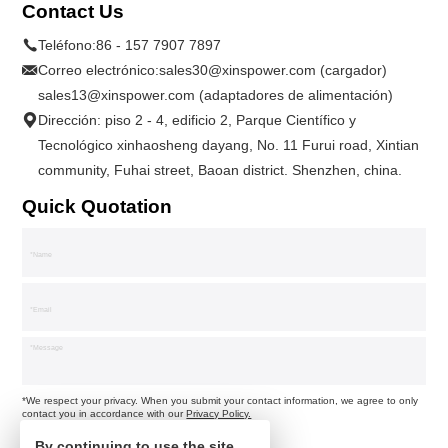
Contact Us
Teléfono:
86 - 157 7907 7897
Correo electrónico:
sales30@xinspower.com (cargador)
sales13@xinspower.com (adaptadores de alimentación)
Dirección: piso 2 - 4, edificio 2, Parque Científico y
Tecnológico xinhaosheng dayang, No. 11 Furui road, Xintian
community, Fuhai street, Baoan district. Shenzhen, china.
Quick Quotation
*We respect your privacy. When you submit your contact information, we agree to only
contact you in accordance with our
Privacy Policy.
By continuing to use the site