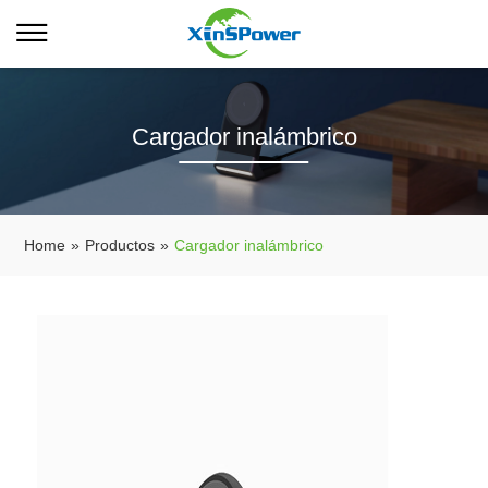
Cargador inalámbrico
Home
»
Productos
»
Cargador inalámbrico