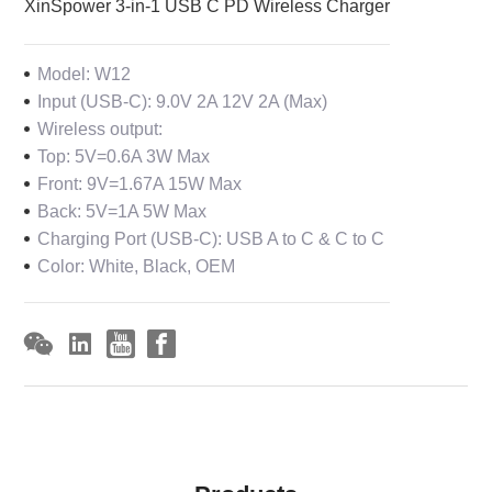
XinSpower 3-in-1 USB C PD Wireless Charger
Model: W12
Input (USB-C): 9.0V 2A 12V 2A (Max)
Wireless output:
Top: 5V=0.6A 3W Max
Front: 9V=1.67A 15W Max
Back: 5V=1A 5W Max
Charging Port (USB-C): USB A to C & C to C
Color: White, Black, OEM