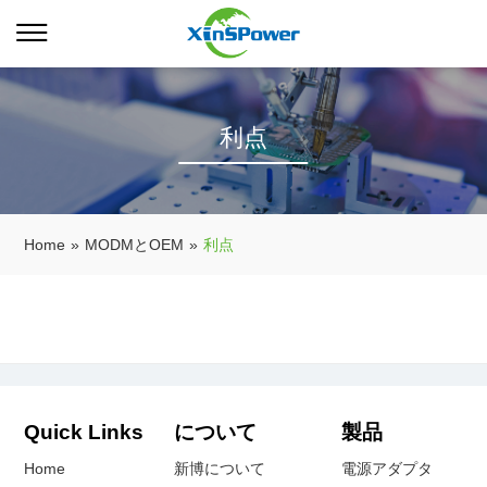
利点
Home
»
MODMとOEM
»
利点
Quick Links
について
製品
Home
新博について
電源アダプタ