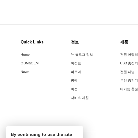
Quick Links
정보
제품
Home
뉴 블로그 정보
전원 어댑터
ODM&OEM
이정표
USB 충전기
News
파트너
전원 패널
명예
무선 충전기
이점
다기능 충
서비스 지원
By continuing to use the site