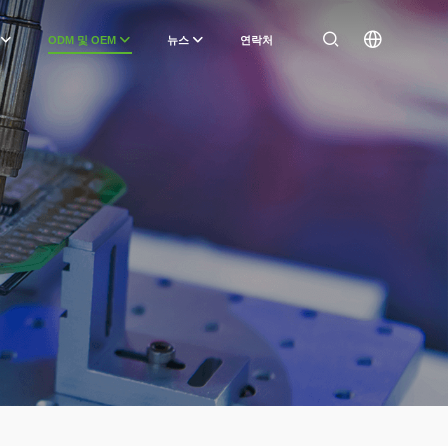
ODM 및 OEM
뉴스
연락처