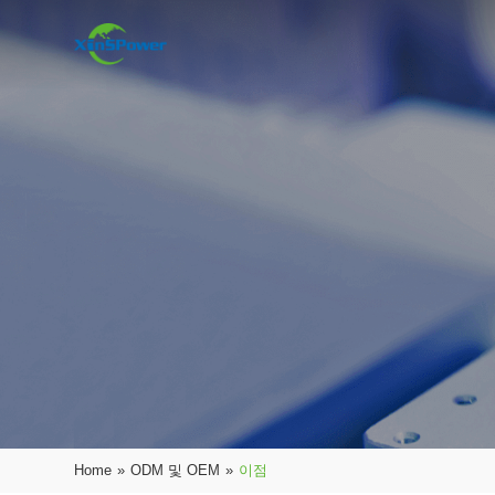
Home
»
ODM 및 OEM
»
이점