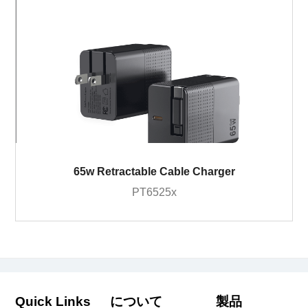
65w Retractable Cable Charger
PT6525x
Quick Links
について
製品