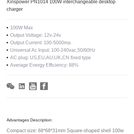
Xinspower PN1014 100W interchangeable desktop
charger
100W Max
Output Voltage: 12v-24v
Output Current: 100-5000ma
Universal Ac Input: 100-240vac,50/60Hz
AC plug: US,EU,AU,UK,CN fixed type
Average Energy Efficiency: 88%
Advantages Description:
Compact size: 68*68*31mm Square-shaped shell 100w