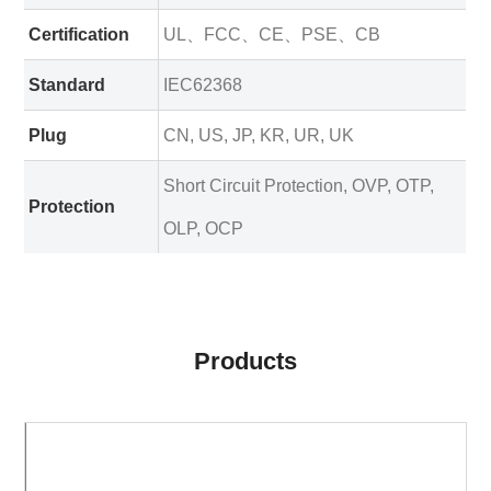
Certification
UL、FCC、CE、PSE、CB
Standard
IEC62368
Plug
CN, US, JP, KR, UR, UK
Short Circuit Protection, OVP, OTP,
Protection
OLP, OCP
Products