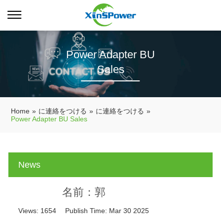
Power Adapter BU
Sales
Home
»
に連絡をつける
»
に連絡をつける
»
Power Adapter BU Sales
News
名前：郭
Views:
1654
Publish Time:
Mar 30 2025