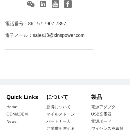
電話番号：
86 157-7907-7897
電子メール：
sales13@xinspower.com
Quick Links
について
製品
Home
新博について
電源アダプタ
ODM&OEM
マイルストーン
USB充電器
News
パートナー人
電源ボード
に栄誉を与える
ワイヤレス充電器