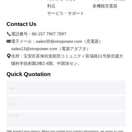
利点
多機能充電器
サービス・サポート
Contact Us
電話番号：
86-157 7907 7897
電子メール：
sales30@xinspower.com（充電器）
sales13@xinspower.com（電源アダプタ）
住所：宝安区富海街道新田コミュニティ富瑞路11号新浩盛大
陽科学技術園2棟2-4階。中国深セン。
Quick Quotation
*We respect your privacy. When you submit your contact information, we agree to only