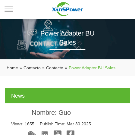
Power Adapter BU
Sales
Home
»
Contacto
»
Contacto
»
Power Adapter BU Sales
News
Nombre: Guo
Views:
1655
Publish Time:
Mar 30 2025