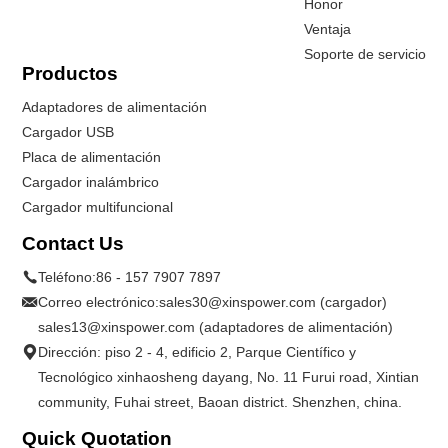
Honor
Ventaja
Soporte de servicio
Productos
Adaptadores de alimentación
Cargador USB
Placa de alimentación
Cargador inalámbrico
Cargador multifuncional
Contact Us
Teléfono:
86 - 157 7907 7897
Correo electrónico:
sales30@xinspower.com (cargador)
sales13@xinspower.com (adaptadores de alimentación)
Dirección: piso 2 - 4, edificio 2, Parque Científico y
Tecnológico xinhaosheng dayang, No. 11 Furui road, Xintian
community, Fuhai street, Baoan district. Shenzhen, china.
Quick Quotation