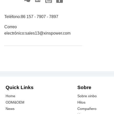
Teléfono:
86 157 - 7907 - 7897
Correo
electrónico:
sales13@xinspower.com
Quick Links
Sobre
Home
Sobre xinbo
ODM&OEM
Hitos
News
Compañero