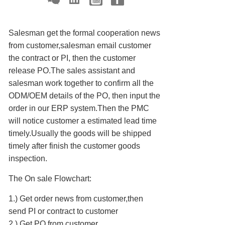
Salesman get the formal cooperation news
from customer,salesman email customer
the contract or PI, then the customer
release PO.The sales assistant and
salesman work together to confirm all the
ODM/OEM details of the PO, then input the
order in our ERP system.Then the PMC
will notice customer a estimated lead time
timely.Usually the goods will be shipped
timely after finish the customer goods
inspection.
The On sale Flowchart:
1.) Get order news from customer,then
send PI or contract to customer
2.) Get PO from customer