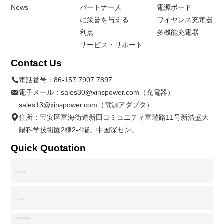
News
パートナー人
電源ボード
に栄誉を与える
ワイヤレス充電器
利点
多機能充電器
サービス・サポート
Contact Us
電話番号：
86-157 7907 7897
電子メール：
sales30@xinspower.com（充電器）
sales13@xinspower.com（電源アダプタ）
住所：宝安区富海街道新田コミュニティ富瑞路11号新浩盛大
陽科学技術園2棟2-4階。中国深セン。
Quick Quotation