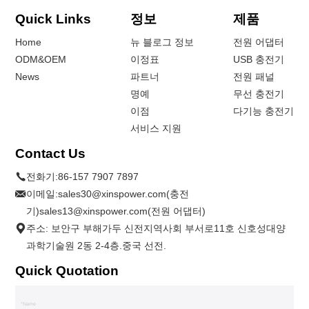
Quick Links
정보
제품
Home
뉴 블로그 정보
전원 어댑터
ODM&OEM
이정표
USB 충전기
News
파트너
전원 패널
명예
무선 충전기
이점
다기능 충전기
서비스 지원
Contact Us
전화기:
86-157 7907 7897
이메일:
sales30@xinspower.com(충전
기)sales13@xinspower.com(전원 어댑터)
주소: 보안구 부해가두 신전지역사회 부서로11호 신호성대양
과학기술원 2동 2-4층.중국 선전.
Quick Quotation