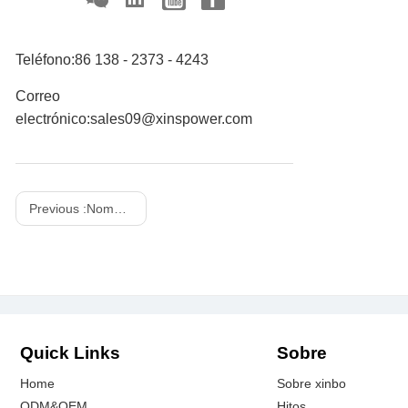
Teléfono:
86 138 - 2373 - 4243
Correo
electrónico:
sales09@xinspower.com
Previous :
Nombre: Guo
Quick Links
Sobre
Home
Sobre xinbo
ODM&OEM
Hitos