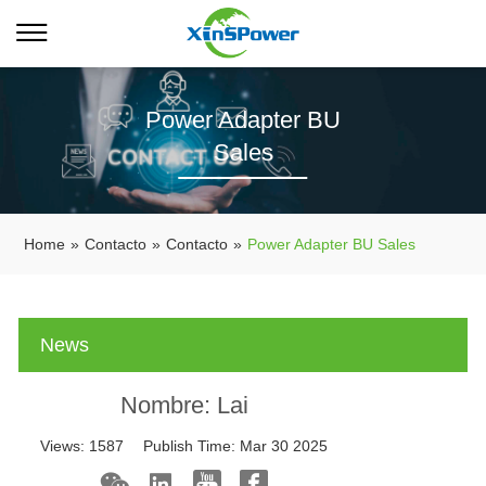
Power Adapter BU
Sales
Home
»
Contacto
»
Contacto
»
Power Adapter BU Sales
News
Nombre: Lai
Views:
1587
Publish Time:
Mar 30 2025