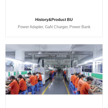
History&Product BU
Power Adapter, GaN Charger, Power Bank