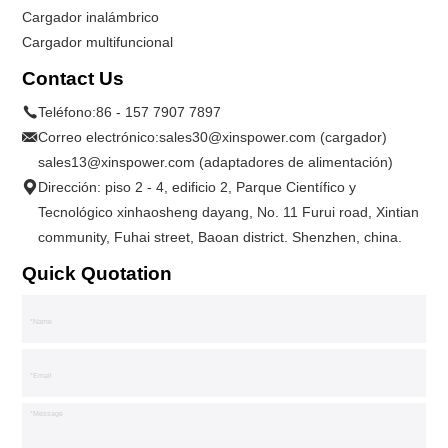
Cargador inalámbrico
Cargador multifuncional
Contact Us
Teléfono:
86 - 157 7907 7897
Correo electrónico:
sales30@xinspower.com (cargador)
sales13@xinspower.com (adaptadores de alimentación)
Dirección: piso 2 - 4, edificio 2, Parque Científico y
Tecnológico xinhaosheng dayang, No. 11 Furui road, Xintian
community, Fuhai street, Baoan district. Shenzhen, china.
Quick Quotation