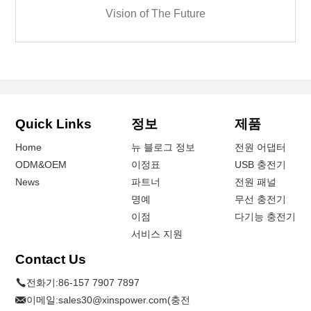
Vision of The Future
Quick Links
정보
제품
Home
뉴 블로그 정보
전원 어댑터
ODM&OEM
이정표
USB 충전기
News
파트너
전원 패널
명예
무선 충전기
이점
다기능 충전기
서비스 지원
Contact Us
전화기:
86-157 7907 7897
이메일:
sales30@xinspower.com(충전