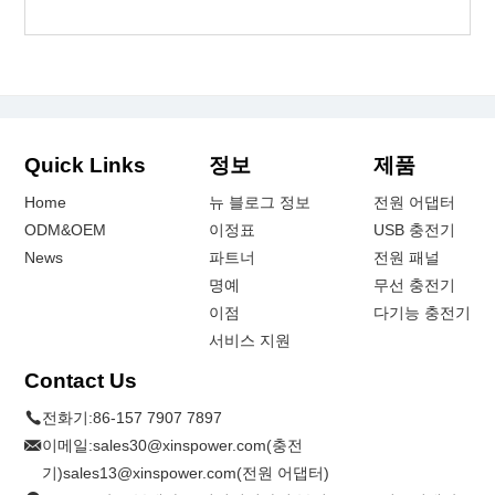
Quick Links
정보
제품
Home
뉴 블로그 정보
전원 어댑터
ODM&OEM
이정표
USB 충전기
News
파트너
전원 패널
명예
무선 충전기
이점
다기능 충전기
서비스 지원
Contact Us
전화기:
86-157 7907 7897
이메일:
sales30@xinspower.com(충전
기)sales13@xinspower.com(전원 어댑터)