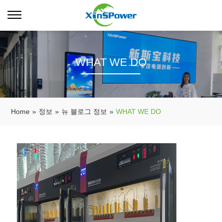
WHAT WE DO
Home
»
정보
»
뉴 블로그 정보
»
WHAT WE DO