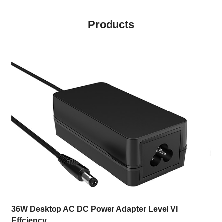
Products
36W Desktop AC DC Power Adapter Level VI
Effciency