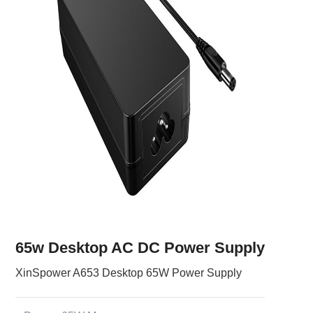
65w Desktop AC DC Power Supply
XinSpower A653 Desktop 65W Power Supply