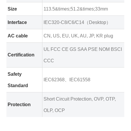
Size
113.5&times;51.2&times;33mm
Interface
IEC320-C8/C6/C14（Desktop）
AC cable
CN, US, EU, UK, AU, JP, KR plug
UL FCC CE GS SAA PSE NOM BSCI
Certification
CCC
Safety
IEC62368、IEC61558
Standard
Short Circuit Protection, OVP, OTP,
Protection
OLP, OCP