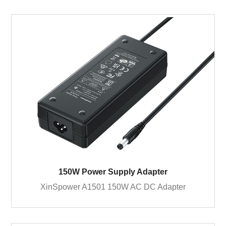
150W Power Supply Adapter
XinSpower A1501 150W AC DC Adapter