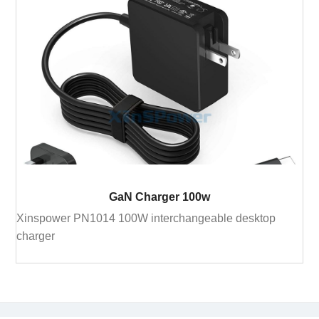
GaN Charger 100w
Xinspower PN1014 100W interchangeable desktop
charger