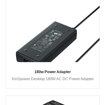
180w Power Adapter
XinSpower Desktop 180W AC DC Power Adapter