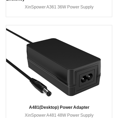
XinSpower A361 36W Power Supply
A481(Desktop) Power Adapter
XinSpower A481 48W Power Supply