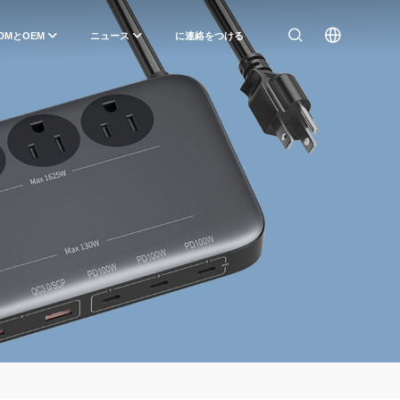
DMとOEM
ニュース
に連絡をつける