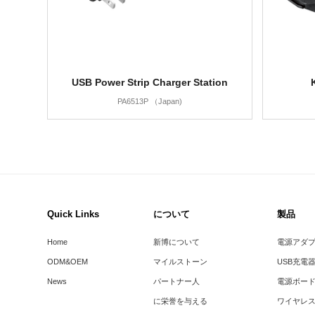
USB Power Strip Charger Station
PA6513P （Japan)
Quick Links
について
製品
Home
新博について
電源アダ
ODM&OEM
マイルストーン
USB充電
News
パートナー人
電源ボー
に栄誉を与える
ワイヤレ