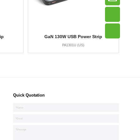
ip
GaN 130W USB Power Strip
PA1301U (US)
Quick Quotation