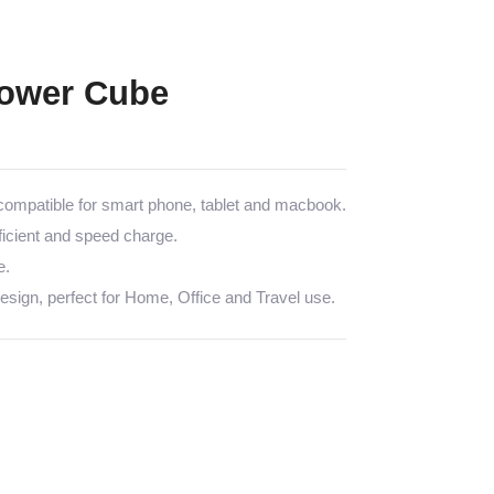
ower Cube
mpatible for smart phone, tablet and macbook.
icient and speed charge.
e.
sign, perfect for Home, Office and Travel use.