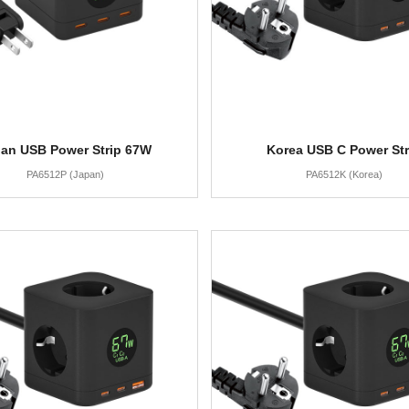
an USB Power Strip 67W
Korea USB C Power Str
PA6512P (Japan)
PA6512K (Korea)