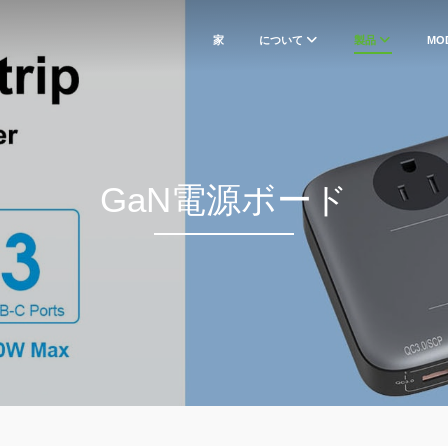
家
について
製品
MO
GaN電源ボード