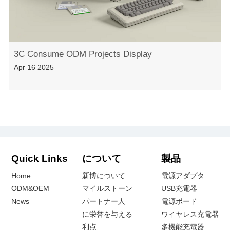
3C Consume ODM Projects Display
Apr 16 2025
Quick Links
について
製品
Home
新博について
電源アダプタ
ODM&OEM
マイルストーン
USB充電器
News
パートナー人
電源ボード
に栄誉を与える
ワイヤレス充電器
利点
多機能充電器