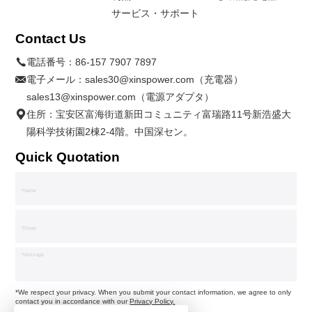
サービス・サポート
Contact Us
電話番号：
86-157 7907 7897
電子メール：
sales30@xinspower.com（充電器）
sales13@xinspower.com（電源アダプタ）
住所：宝安区富海街道新田コミュニティ富瑞路11号新浩盛大
陽科学技術園2棟2-4階。中国深セン。
Quick Quotation
*We respect your privacy. When you submit your contact information, we agree to only
contact you in accordance with our
Privacy Policy.