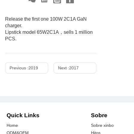
Release the first one 100W 2C1A GaN
charger.
Lipstick model 65W2C1A，sells 1 million
PCS.
Previous :
2019
Next :
2017
Quick Links
Sobre
Home
Sobre xinbo
ODM&OEM
Hitos