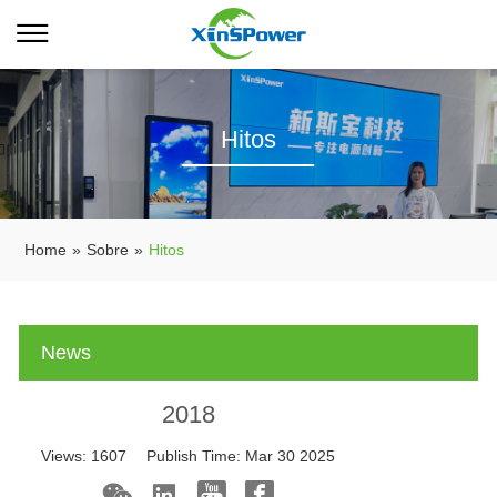
Hitos
Home
»
Sobre
»
Hitos
News
2018
Views:
1607
Publish Time:
Mar 30 2025