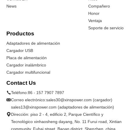
News
Compañero
Honor
Ventaja
Soporte de servicio
Productos
Adaptadores de alimentación
Cargador USB
Placa de alimentación
Cargador inalámbrico
Cargador multifuncional
Contact Us
Teléfono:
86 - 157 7907 7897
Correo electrónico:
sales30@xinspower.com (cargador)
sales13@xinspower.com (adaptadores de alimentación)
Dirección: piso 2 - 4, edificio 2, Parque Científico y
Tecnológico xinhaosheng dayang, No. 11 Furui road, Xintian
community, Fuhai street, Baoan district. Shenzhen, china.