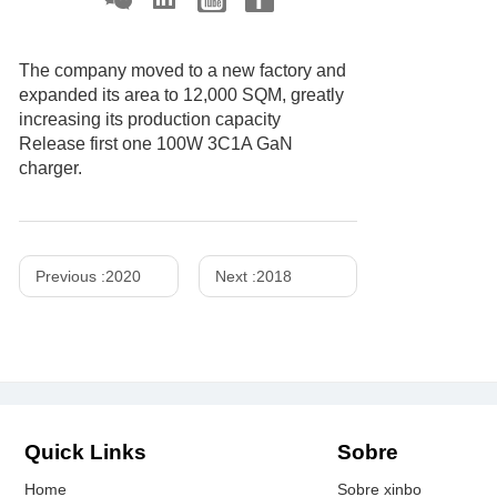
The company moved to a new factory and
expanded its area to 12,000 SQM, greatly
increasing its production capacity
Release first one 100W 3C1A GaN
charger.
Previous :
2020
Next :
2018
Quick Links
Sobre
Home
Sobre xinbo