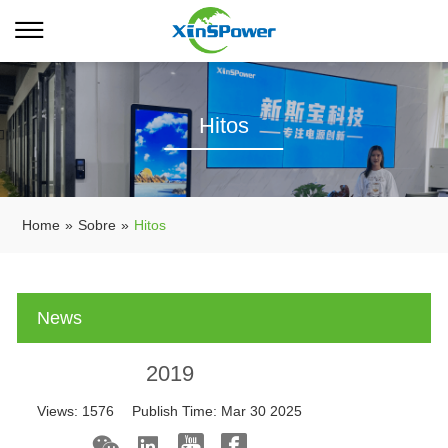
Hitos
Home
»
Sobre
»
Hitos
News
2019
Views:
1576
Publish Time:
Mar 30 2025