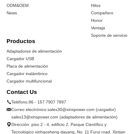
ODM&OEM
Hitos
News
Compañero
Honor
Ventaja
Soporte de servicio
Productos
Adaptadores de alimentación
Cargador USB
Placa de alimentación
Cargador inalámbrico
Cargador multifuncional
Contact Us
Teléfono:
86 - 157 7907 7897
Correo electrónico:
sales30@xinspower.com (cargador)
sales13@xinspower.com (adaptadores de alimentación)
Dirección: piso 2 - 4, edificio 2, Parque Científico y
Tecnológico xinhaosheng dayang, No. 11 Furui road, Xintian