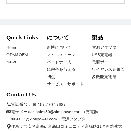
Quick Links
について
製品
Home
新博について
電源アダプタ
ODM&OEM
マイルストーン
USB充電器
News
パートナー人
電源ボード
に栄誉を与える
ワイヤレス充電器
利点
多機能充電器
サービス・サポート
Contact Us
電話番号：
86-157 7907 7897
電子メール：
sales30@xinspower.com（充電器）
sales13@xinspower.com（電源アダプタ）
住所：宝安区富海街道新田コミュニティ富瑞路11号新浩盛大