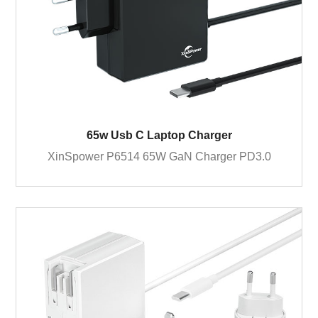
65w Usb C Laptop Charger
XinSpower P6514 65W GaN Charger PD3.0