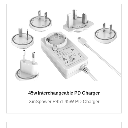
45w Interchangeable PD Charger
XinSpower P451 45W PD Charger