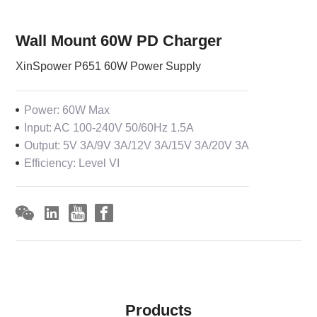
Wall Mount 60W PD Charger
XinSpower P651 60W Power Supply
Power: 60W Max
Input: AC 100-240V 50/60Hz 1.5A
Output: 5V 3A/9V 3A/12V 3A/15V 3A/20V 3A
Efficiency: Level VI
Products