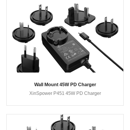
Wall Mount 45W PD Charger
XinSpower P451 45W PD Charger