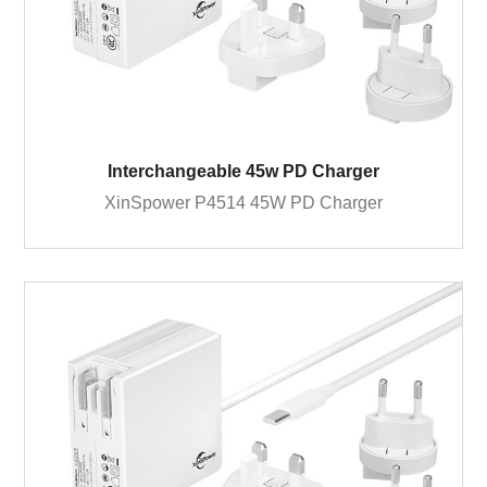
Interchangeable 45w PD Charger
XinSpower P4514 45W PD Charger