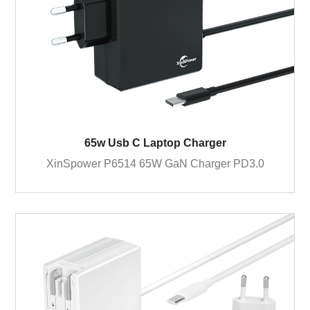
65w Usb C Laptop Charger
XinSpower P6514 65W GaN Charger PD3.0