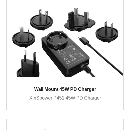
Wall Mount 45W PD Charger
XinSpower P451 45W PD Charger