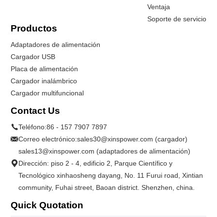
Ventaja
Soporte de servicio
Productos
Adaptadores de alimentación
Cargador USB
Placa de alimentación
Cargador inalámbrico
Cargador multifuncional
Contact Us
Teléfono:
86 - 157 7907 7897
Correo electrónico:
sales30@xinspower.com (cargador)
sales13@xinspower.com (adaptadores de alimentación)
Dirección: piso 2 - 4, edificio 2, Parque Científico y
Tecnológico xinhaosheng dayang, No. 11 Furui road, Xintian
community, Fuhai street, Baoan district. Shenzhen, china.
Quick Quotation