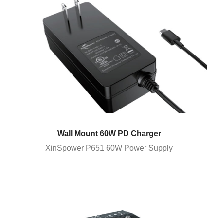
Wall Mount 60W PD Charger
XinSpower P651 60W Power Supply