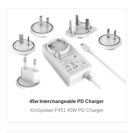
45w Interchangeable PD Charger
XinSpower P451 45W PD Charger