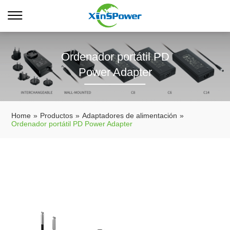
Ordenador portátil PD
Power Adapter
Home
»
Productos
»
Adaptadores de alimentación
»
Ordenador portátil PD Power Adapter