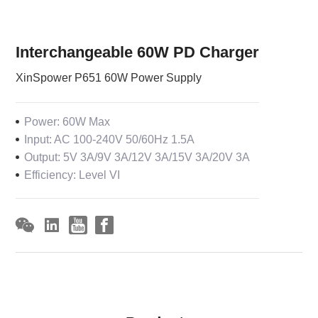
Interchangeable 60W PD Charger
XinSpower P651 60W Power Supply
Power: 60W Max
Input: AC 100-240V 50/60Hz 1.5A
Output: 5V 3A/9V 3A/12V 3A/15V 3A/20V 3A
Efficiency: Level VI