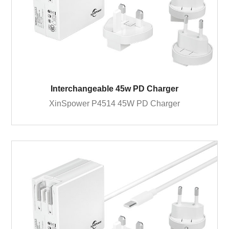
Interchangeable 45w PD Charger
XinSpower P4514 45W PD Charger